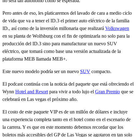
no será tan autónomo como se esperaba.
Pero antes de eso, les platicaremos del lavado de cara a medio ciclo
de vida que va a tener el ID.3 el primer auto eléctrico de la familia
ID., así como de la inversión millonaria que realizará
Volkswagen
en su planta de Wolfsburg con el fin de optimizarla no solo para la
producción del ID.3 sino para manufacturar un nuevo SUV
eléctrico, que tomará como base una versión actualizada de la
plataforma MEB llamada MEB+.
Este nuevo modelo podría ser un nuevo
SUV
compacto.
El podcast continúa con la noticia del paquete que está ofreciendo el
Wynn
Hotel and Resort
para vivir a todo lujo el
Gran Premio
que se
celebrará en Las vegas el próximo año.
El costo de este paquete VIP es de un millón de dólares e incluye
una experiencia completa tanto en el hotel como en el escenario de
la carrera. Y es que en este momento debemos recordar que los
boletos más accesibles del GP de Las Vegas se agotaron en tan solo