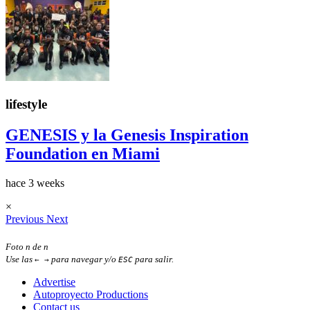
lifestyle
GENESIS y la Genesis Inspiration
Foundation en Miami
hace 3 weeks
×
Previous
Next
Foto
n
de
n
Use las
para navegar y/o
para salir.
← →
ESC
Advertise
Autoproyecto Productions
Contact us