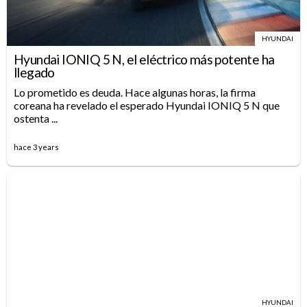
HYUNDAI
Hyundai IONIQ 5 N, el eléctrico más potente ha
llegado
Lo prometido es deuda. Hace algunas horas, la firma
coreana ha revelado el esperado Hyundai IONIQ 5 N que
ostenta ...
hace 3 years
HYUNDAI