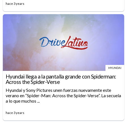
hace 3 years
HYUNDAI
Hyundai llega a la pantalla grande con Spiderman:
Across the Spider-Verse
Hyundai y Sony Pictures unen fuerzas nuevamente este
verano en “Spider-Man: Across the Spider-Verse”. La secuela
a lo que muchos ...
hace 3 years